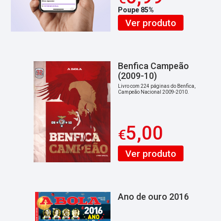
Poupe 85%
Ver produto
Benfica Campeão
(2009-10)
Livro com 224 páginas do Benfica,
Campeão Nacional 2009-2010.
5,00
€
Ver produto
Ano de ouro 2016