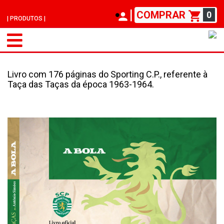
|
COMPRAR
0
| PRODUTOS |
Livro com 176 páginas do Sporting C.P., referente à
Taça das Taças da época 1963-1964.