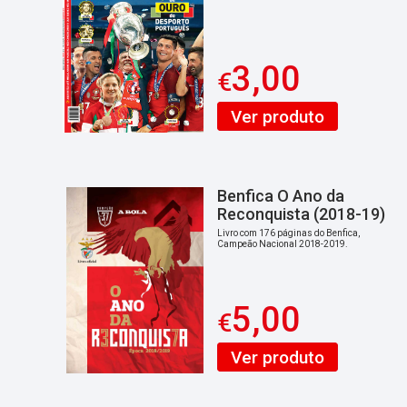
3,00
€
Ver produto
Benfica O Ano da
Reconquista (2018-19)
Livro com 176 páginas do Benfica,
Campeão Nacional 2018-2019.
5,00
€
Ver produto