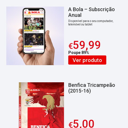
A Bola – Subscrição
Anual
Disponível para o seu computador,
telemóvel ou tablet
59,99
€
Poupe 89%
Ver produto
Benfica Tricampeão
(2015-16)
5,00
€