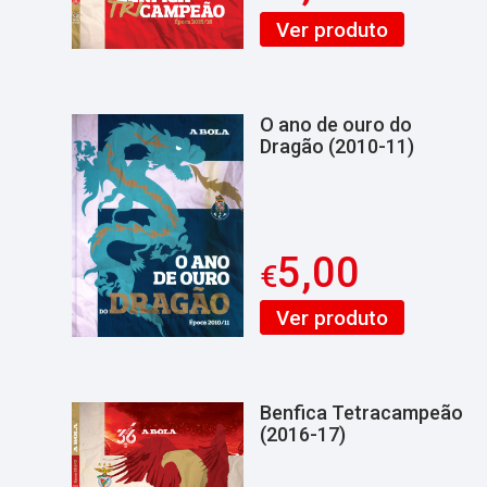
Ver produto
O ano de ouro do
Dragão (2010-11)
5,00
€
Ver produto
Benfica Tetracampeão
(2016-17)