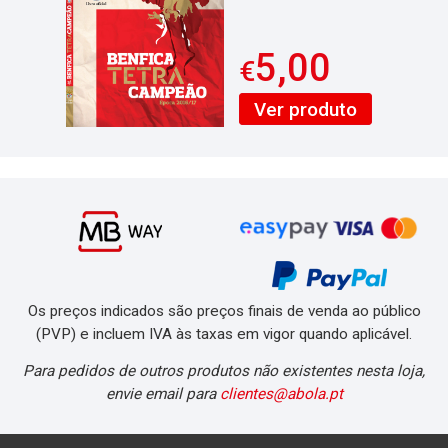
5,00
€
Ver produto
Os preços indicados são preços finais de venda ao público
(PVP) e incluem IVA às taxas em vigor quando aplicável.
Para pedidos de outros produtos não existentes nesta loja,
envie email para
clientes@abola.pt