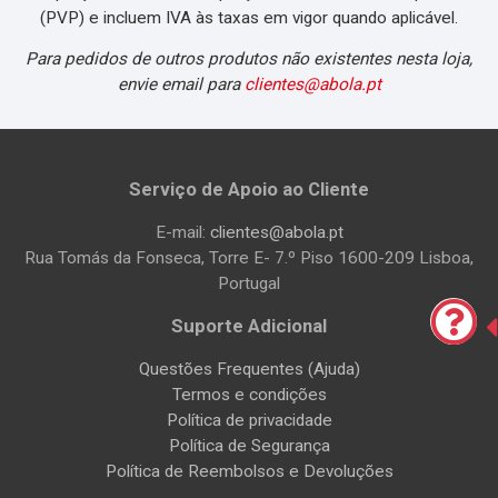
(PVP) e incluem IVA às taxas em vigor quando aplicável.
Para pedidos de outros produtos não existentes nesta loja,
envie email para
clientes@abola.pt
Serviço de Apoio ao Cliente
E-mail:
clientes@abola.pt
Rua Tomás da Fonseca, Torre E- 7.º Piso 1600-209 Lisboa,
Portugal
Suporte Adicional
Questões Frequentes (Ajuda)
Termos e condições
Política de privacidade
Política de Segurança
Política de Reembolsos e Devoluções