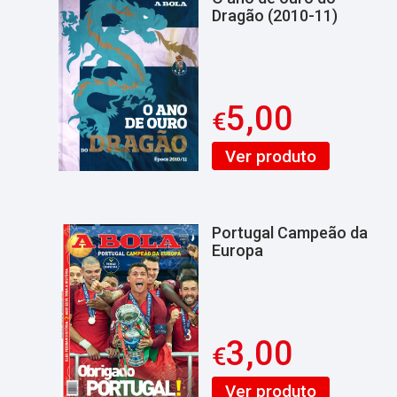
Dragão (2010-11)
5,00
€
Ver produto
Portugal Campeão da
Europa
3,00
€
Ver produto