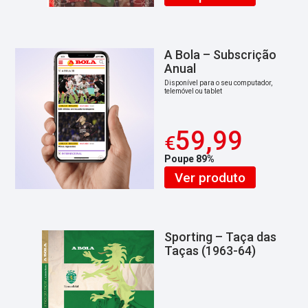
A Bola – Subscrição
Anual
Disponível para o seu computador,
telemóvel ou tablet
59,99
€
Poupe 89%
Ver produto
Sporting – Taça das
Taças (1963-64)