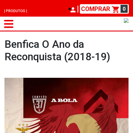
|
COMPRAR
0
| PRODUTOS |
Benfica O Ano da
Reconquista (2018-19)