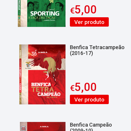
5,00
€
Ver produto
Benfica Tetracampeão
(2016-17)
5,00
€
Ver produto
Benfica Campeão
(2009-10)