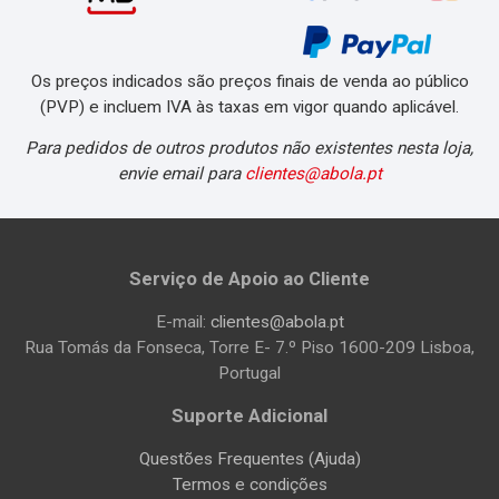
Os preços indicados são preços finais de venda ao público
(PVP) e incluem IVA às taxas em vigor quando aplicável.
Para pedidos de outros produtos não existentes nesta loja,
envie email para
clientes@abola.pt
Serviço de Apoio ao Cliente
E-mail:
clientes@abola.pt
Rua Tomás da Fonseca, Torre E- 7.º Piso 1600-209 Lisboa,
Portugal
Suporte Adicional
Questões Frequentes (Ajuda)
Termos e condições